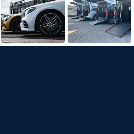
Contact
040 298 83 45
info@allselectioncars.nl
Adres
Boschdijk 878
5627 AB Eindhoven
Openingstijden
Ma – vrij:
10.00 – 17.00 uur