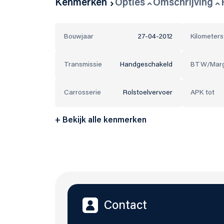
Kenmerken
Opties
Omschrijving
Bouwjaar
27-04-2012
Kilometer
Transmissie
Handgeschakeld
BTW/Mar
Carrosserie
Rolstoelvervoer
APK tot
+ Bekijk alle kenmerken
Contact