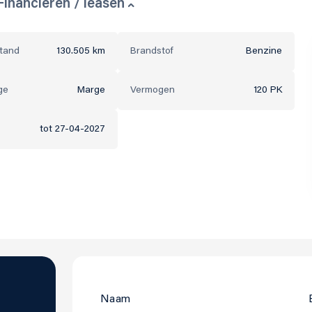
Financieren / leasen
stand
130.505 km
Brandstof
Benzine
ge
Marge
Vermogen
120 PK
tot 27-04-2027
Naam