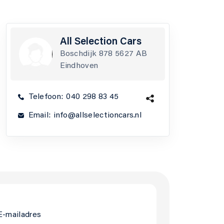
All Selection Cars
Boschdijk 878 5627 AB
Eindhoven
Telefoon:
040 298 83 45
Email:
info@allselectioncars.nl
E-mailadres