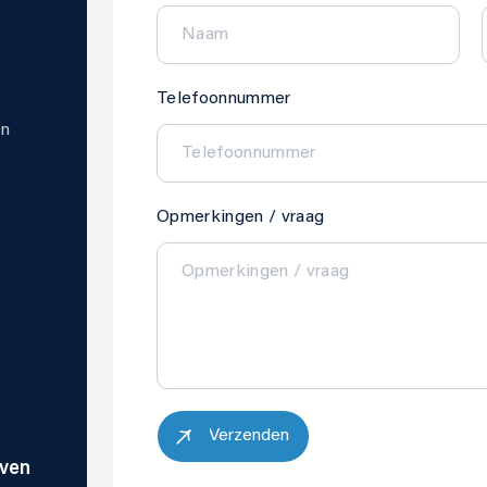
Telefoonnummer
en
Opmerkingen / vraag
Verzenden
oven