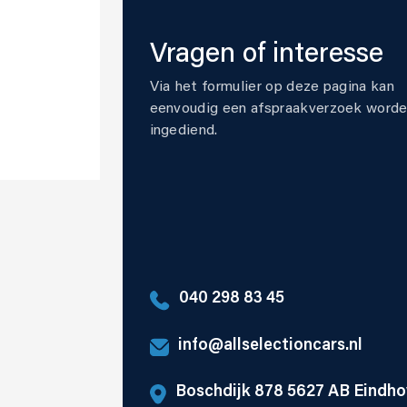
Vragen
of interesse
Via het formulier op deze pagina kan
eenvoudig een afspraakverzoek word
ingediend.
040 298 83 45
info@allselectioncars.nl
Boschdijk 878 5627 AB Eindh