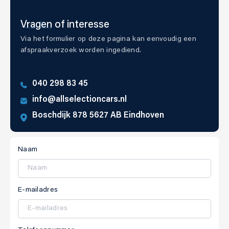
Vragen
of interesse
Via het formulier op deze pagina kan eenvoudig een
afspraakverzoek worden ingediend.
040 298 83 45
info@allselectioncars.nl
Boschdijk 878 5627 AB Eindhoven
Naam
E-mailadres