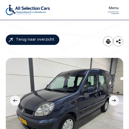
Menu
Home
Terug naar overzicht
Aanbod
Diensten
Over ons
Verkocht