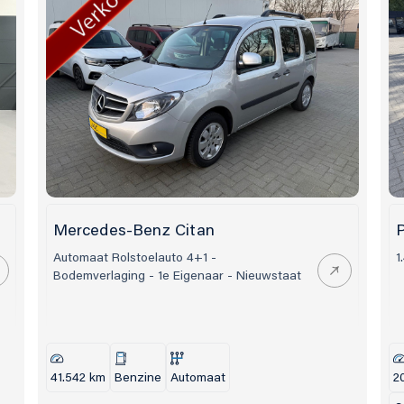
Mercedes-Benz Citan
P
Automaat Rolstoelauto 4+1 -
1
Bodemverlaging - 1e Eigenaar - Nieuwstaat
41.542 km
Benzine
Automaat
2