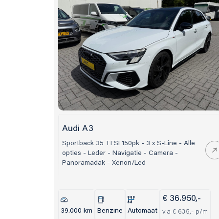
Audi A3
Sportback 35 TFSI 150pk - 3 x S-Line - Alle
opties - Leder - Navigatie - Camera -
Panoramadak - Xenon/Led
€ 36.950,-
39.000 km
Benzine
Automaat
v.a € 635,- p/m