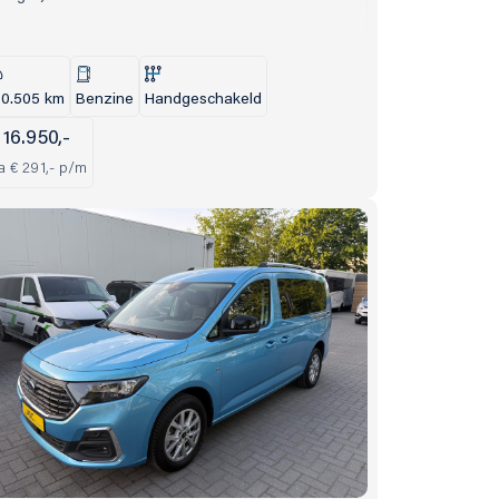
30.505 km
Benzine
Handgeschakeld
 16.950,-
a € 291,- p/m