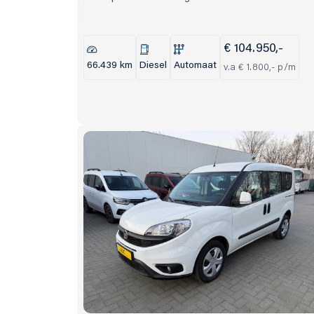
€ 104.950,-
66.439 km
Diesel
Automaat
v.a € 1.800,- p/m