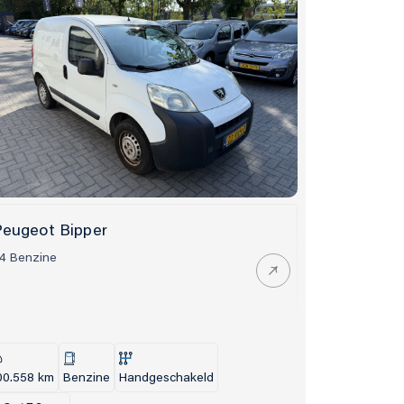
eugeot Bipper
.4 Benzine
00.558 km
Benzine
Handgeschakeld