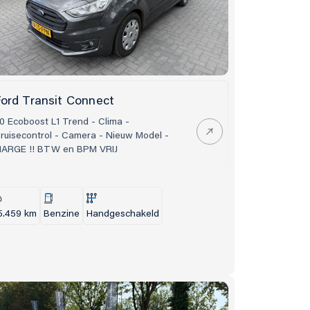
ord Transit Connect
.0 Ecoboost L1 Trend - Clima -
ruisecontrol - Camera - Nieuw Model -
ARGE !! BTW en BPM VRIJ
5.459 km
Benzine
Handgeschakeld