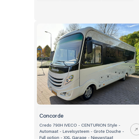
Concorde
Credo 790H IVECO - CENTURION Style -
Automaat - Levelsysteem - Grote Douche -
Full option - XXL Garage - Nieuwstaat